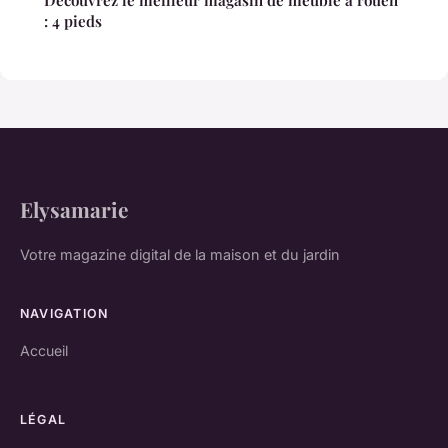
Découvrez le meilleur magasin de meuble à rouen
: 4 pieds
Elysamarie
Votre magazine digital de la maison et du jardin
NAVIGATION
Accueil
LÉGAL