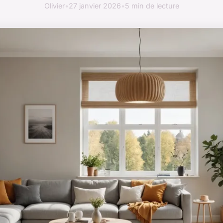
Olivier
•
27 janvier 2026
•
5 min de lecture