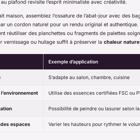
 au plafond revisite l’esprit minimaliste avec créativité.
ait maison, assemblez l’ossature de l’abat-jour avec des ba
par un cordon naturel pour un rendu original et authentique
nt réutiliser des planchettes ou fragments de palettes soi
 vernissage ou huilage suffit à préserver la
chaleur nature
Exemple d’application
e
S’adapte au salon, chambre, cuisine
 l’environnement
Utilise des essences certifiées FSC ou 
sation
Possibilité de peindre ou lasurer selon l
n des espaces
Varier les hauteurs pour rythmer le vol