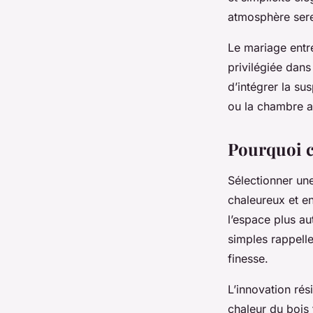
atmosphère serei
Le mariage ent
privilégiée dans
d’intégrer la s
ou la chambre a
Pourquoi c
Sélectionner un
chaleureux et e
l’espace plus au
simples rappelle
finesse.
L’innovation rés
chaleur du bois 