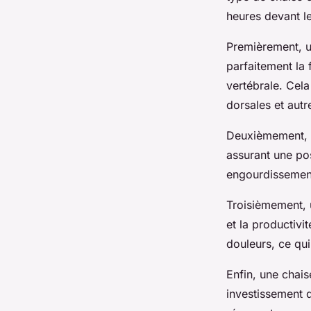
heures devant l
Premièrement, 
parfaitement la
vertébrale. Cela
dorsales et aut
Deuxièmement, u
assurant une pos
engourdissement
Troisièmement,
et la productivi
douleurs, ce qu
Enfin, une chai
investissement q