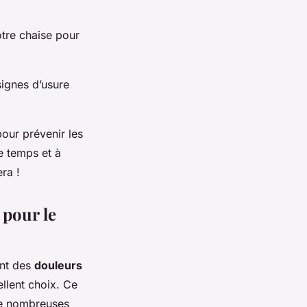
otre chaise pour
signes d’usure
our prévenir les
e temps et à
ra !
 pour le
ent des
douleurs
llent choix. Ce
de nombreuses