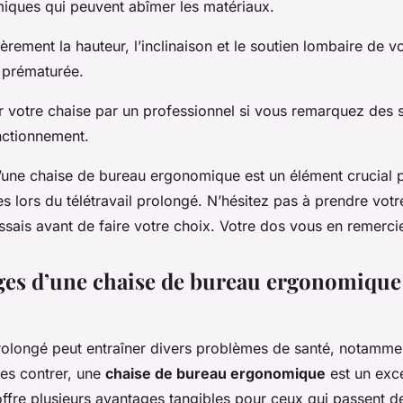
miques qui peuvent abîmer les matériaux.
èrement la hauteur, l’inclinaison et le soutien lombaire de v
e prématurée.
er votre chaise par un professionnel si vous remarquez des 
nctionnement.
d’une chaise de bureau ergonomique est un élément crucial p
s lors du télétravail prolongé. N’hésitez pas à prendre votr
essais avant de faire votre choix. Votre dos vous en remercie
ges d’une chaise de bureau ergonomique
olongé peut entraîner divers problèmes de santé, notamm
les contrer, une
chaise de bureau ergonomique
est un exce
offre plusieurs avantages tangibles pour ceux qui passent 