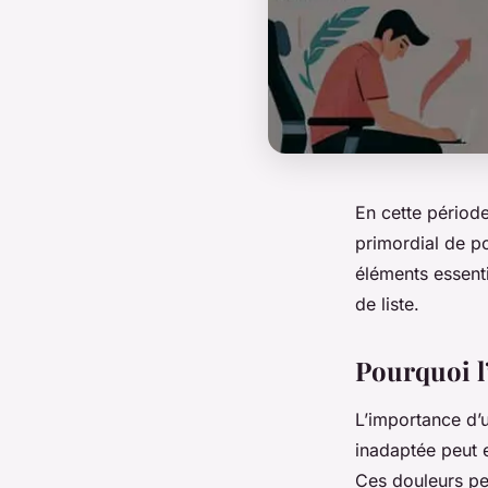
En cette périod
primordial de po
éléments essenti
de liste.
Pourquoi l
L’importance d
inadaptée peut 
Ces douleurs peu