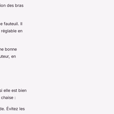
ion des bras
 fauteuil. Il
 réglable en
une bonne
uteur, en
 elle est bien
 chaise :
e. Évitez les