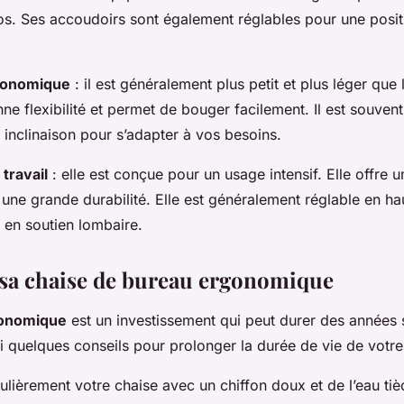
os. Ses accoudoirs sont également réglables pour une posit
gonomique
: il est généralement plus petit et plus léger que le
ne flexibilité et permet de bouger facilement. Il est souvent
 inclinaison pour s’adapter à vos besoins.
 travail
: elle est conçue pour un usage intensif. Elle offre 
 une grande durabilité. Elle est généralement réglable en ha
t en soutien lombaire.
 sa chaise de bureau ergonomique
gonomique
est un investissement qui peut durer des années si
i quelques conseils pour prolonger la durée de vie de votre
lièrement votre chaise avec un chiffon doux et de l’eau tièd