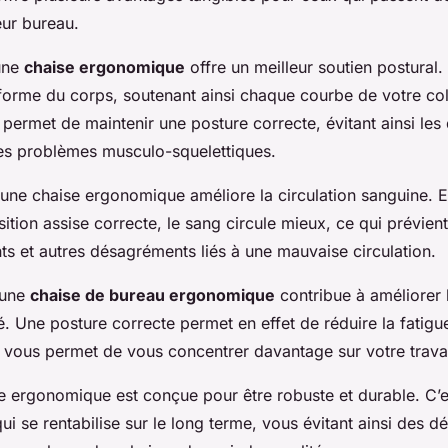
eur bureau.
une
chaise ergonomique
offre un meilleur soutien postural.
 forme du corps, soutenant ainsi chaque courbe de votre co
 permet de maintenir une posture correcte, évitant ainsi les
res problèmes musculo-squelettiques.
ne chaise ergonomique améliore la circulation sanguine. En
ition assise correcte, le sang circule mieux, ce qui prévient 
s et autres désagréments liés à une mauvaise circulation.
 une
chaise de bureau ergonomique
contribue à améliorer 
té. Une posture correcte permet en effet de réduire la fatigue
i vous permet de vous concentrer davantage sur votre travai
se ergonomique est conçue pour être robuste et durable. C’e
ui se rentabilise sur le long terme, vous évitant ainsi des 