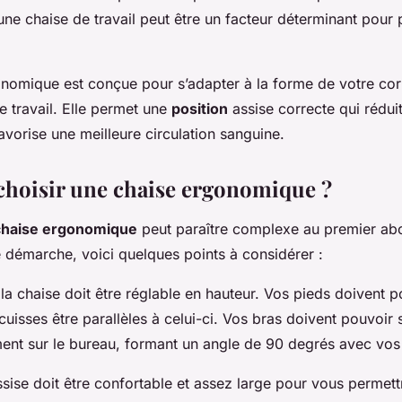
une chaise de travail peut être un facteur déterminant pour 
nomique est conçue pour s’adapter à la forme de votre corp
 travail. Elle permet une
position
assise correcte qui réduit
avorise une meilleure circulation sanguine.
hoisir une chaise ergonomique ?
chaise ergonomique
peut paraître complexe au premier ab
e démarche, voici quelques points à considérer :
 la chaise doit être réglable en hauteur. Vos pieds doivent 
 cuisses être parallèles à celui-ci. Vos bras doivent pouvoir
ent sur le bureau, formant un angle de 90 degrés avec vos
assise doit être confortable et assez large pour vous permet