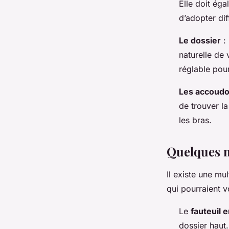
Elle doit ég
d’adopter dif
Le dossier
: 
naturelle de
réglable pour
Les accoudo
de trouver la
les bras.
Quelques m
Il existe une mu
qui pourraient v
Le
fauteuil
dossier haut.