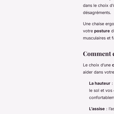
dans le choix d’
désagréments.
Une chaise ergo
votre
posture
de
musculaires et f
Comment c
Le choix d’une
aider dans votr
La hauteur
:
le sol et vos
confortablem
L’assise
: l’