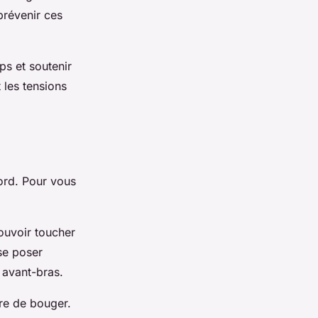
prévenir ces
s et soutenir
 les tensions
ord. Pour vous
pouvoir toucher
 se poser
 avant-bras.
tre de bouger.