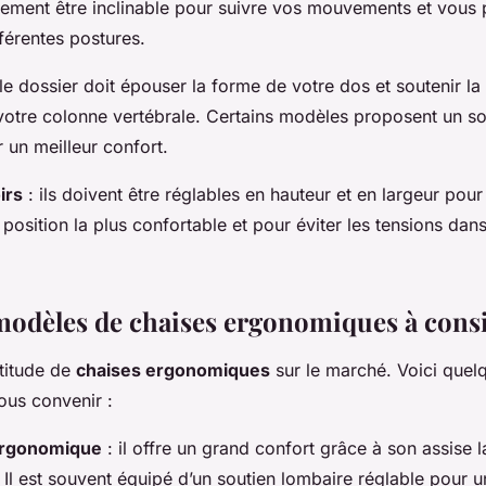
alement être inclinable pour suivre vos mouvements et vous 
férentes postures.
le dossier doit épouser la forme de votre dos et soutenir l
 votre colonne vertébrale. Certains modèles proposent un s
 un meilleur confort.
irs
: ils doivent être réglables en hauteur et en largeur pou
 position la plus confortable et pour éviter les tensions dans
odèles de chaises ergonomiques à cons
ltitude de
chaises ergonomiques
sur le marché. Voici que
ous convenir :
 ergonomique
: il offre un grand confort grâce à son assise l
 Il est souvent équipé d’un soutien lombaire réglable pour u