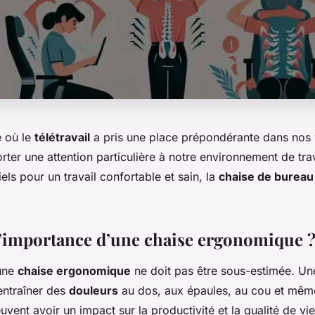
e où le
télétravail
a pris une place prépondérante dans nos vi
rter une attention particulière à notre environnement de trav
els pour un travail confortable et sain, la
chaise de bureau
’importance d’une chaise ergonomique 
’une
chaise ergonomique
ne doit pas être sous-estimée. Un
entraîner des
douleurs
au dos, aux épaules, au cou et mêm
vent avoir un impact sur la productivité et la qualité de vi