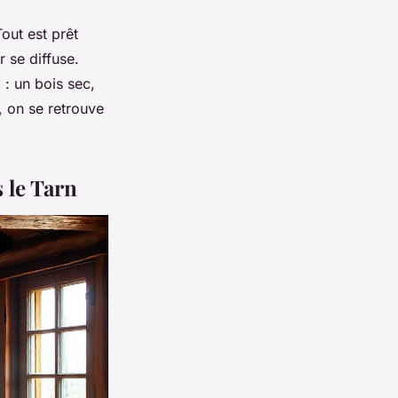
out est prêt
r se diffuse.
 : un bois sec,
, on se retrouve
 le Tarn