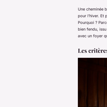
Une cheminée bi
pour l’hiver. Et 
Pourquoi ? Parce
bien fendu, issu
avec un foyer qu
Les critèr