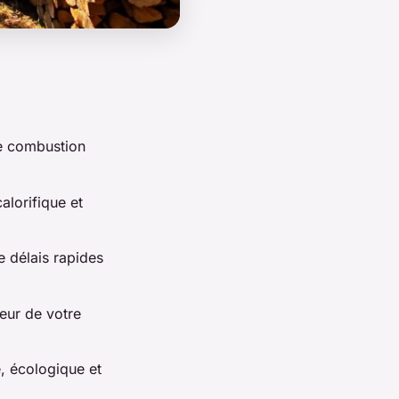
ne combustion
alorifique et
 délais rapides
eur de votre
é, écologique et