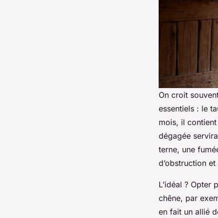
On croit souvent
essentiels : le 
mois, il contien
dégagée servira 
terne, une fumée
d’obstruction et
L’idéal ? Opter 
chêne, par exem
en fait un allié