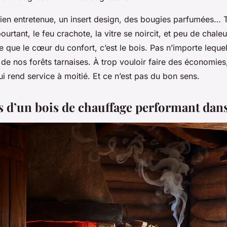
en entretenue, un insert design, des bougies parfumées… T
pourtant, le feu crachote, la vitre se noircit, et peu de chaleu
 que le cœur du confort, c’est le bois. Pas n’importe lequel
 de nos forêts tarnaises. À trop vouloir faire des économies
i rend service à moitié. Et ce n’est pas du bon sens.
es d’un bois de chauffage performant dans