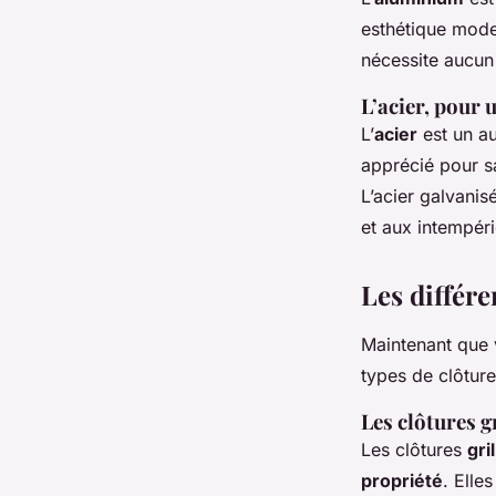
esthétique moder
nécessite aucun 
L’acier, pour 
L’
acier
est un au
apprécié pour sa
L’acier galvanis
et aux intempéri
Les différe
Maintenant que 
types de clôture
Les clôtures g
Les clôtures
gri
propriété
. Elle