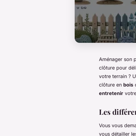
Aménager son pe
clôture pour dél
votre terrain ? 
clôture en
bois
entretenir
votre
Les différe
Vous vous dema
vous détailler le