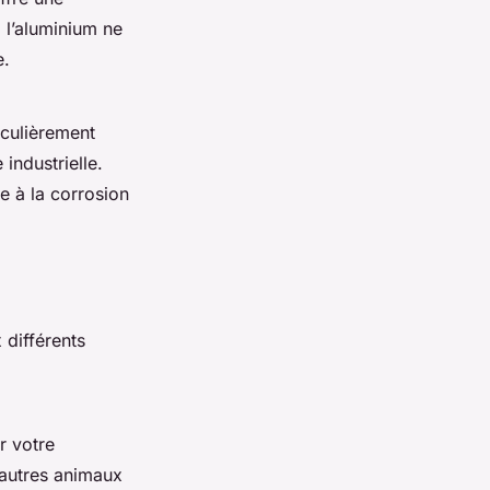
, l’aluminium ne
e.
iculièrement
industrielle.
e à la corrosion
différents
r votre
autres animaux