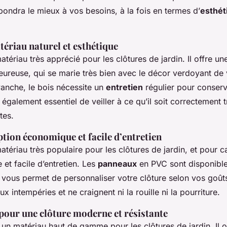
pondra le mieux à vos besoins, à la fois en termes d’
esthét
tériau naturel et esthétique
tériau très apprécié pour les clôtures de jardin. Il offre un
leureuse, qui se marie très bien avec le décor verdoyant de
vanche, le bois nécessite un
entretien
régulier pour conserv
st également essentiel de veiller à ce qu’il soit correctement t
tes.
tion économique et facile d’entretien
tériau très populaire pour les clôtures de jardin, et pour cau
et facile d’entretien. Les
panneaux
en PVC sont disponible
 vous permet de personnaliser votre clôture selon vos goûts.
ux intempéries et ne craignent ni la rouille ni la pourriture.
pour une clôture moderne et résistante
 un matériau haut de gamme pour les clôtures de jardin. Il o