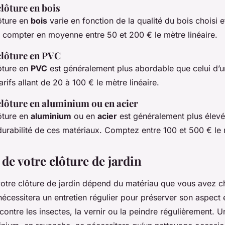
clôture en bois
ôture en
bois
varie en fonction de la qualité du bois choisi et
aut compter en moyenne entre 50 et 200 € le mètre linéaire.
clôture en PVC
ôture en
PVC
est généralement plus abordable que celui d’u
arifs allant de 20 à 100 € le mètre linéaire.
clôture en aluminium ou en acier
ôture en
aluminium
ou en
acier
est généralement plus élevé,
 durabilité de ces matériaux. Comptez entre 100 et 500 € le 
 de votre clôture de jardin
otre clôture de jardin dépend du matériau que vous avez c
nécessitera un entretien régulier pour préserver son aspect et 
r contre les insectes, la vernir ou la peindre régulièrement. 