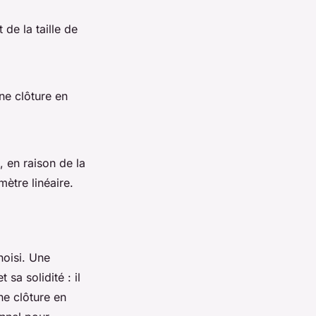
 de la taille de
ne clôture en
 en raison de la
mètre linéaire.
hoisi. Une
sa solidité : il
Une clôture en