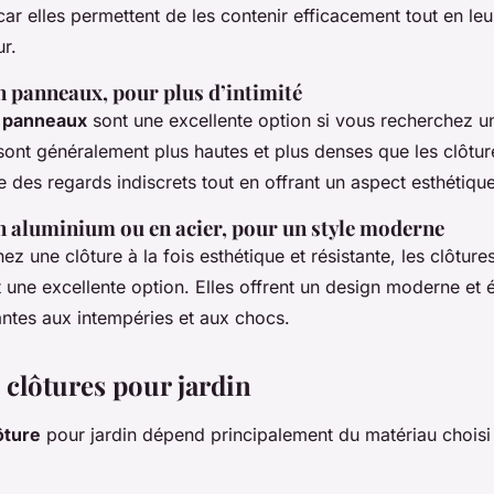
r elles permettent de les contenir efficacement tout en leu
ur.
n panneaux, pour plus d’intimité
n panneaux
sont une excellente option si vous recherchez u
s sont généralement plus hautes et plus denses que les clôtur
 des regards indiscrets tout en offrant un aspect esthétiqu
en aluminium ou en acier, pour un style moderne
ez une clôture à la fois esthétique et résistante, les clôtur
 une excellente option. Elles offrent un design moderne et é
tantes aux intempéries et aux chocs.
 clôtures pour jardin
ôture
pour jardin dépend principalement du matériau choisi