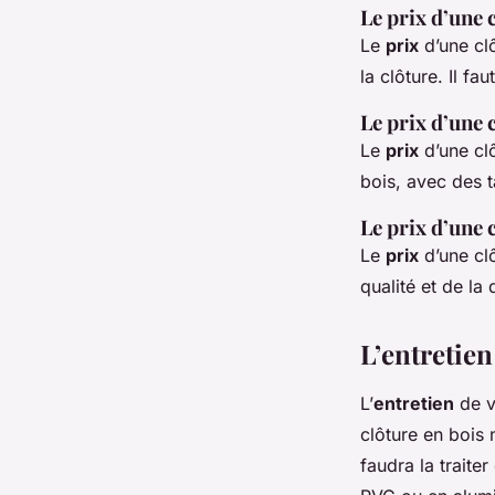
Le prix d’une 
Le
prix
d’une cl
la clôture. Il f
Le prix d’une 
Le
prix
d’une cl
bois, avec des t
Le prix d’une 
Le
prix
d’une cl
qualité et de la
L’entretien
L’
entretien
de v
clôture en bois 
faudra la traite