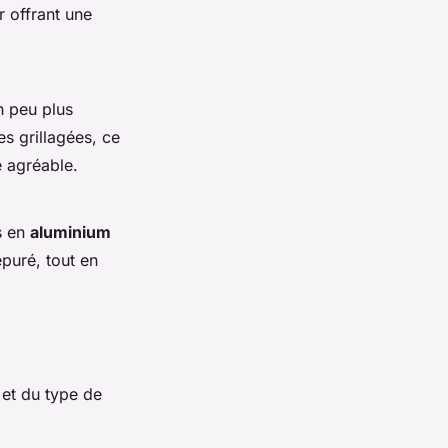
r offrant une
n peu plus
es grillagées, ce
e agréable.
es en
aluminium
puré, tout en
 et du type de