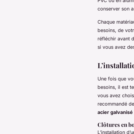
PVC ou en alumi
conserver son a
Chaque matériau
besoins, de vot
réfléchir avant 
si vous avez de
L’installat
Une fois que vou
besoins, il est 
vous avez choisi
recommandé de f
acier galvanisé
Clôtures en bo
L’installation d’