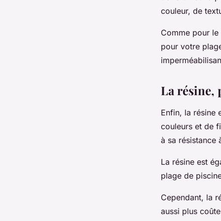
couleur, de text
Comme pour le ca
pour votre plag
imperméabilisant
La résine,
Enfin, la résin
couleurs et de f
à sa résistance à
La résine est ég
plage de piscine
Cependant, la ré
aussi plus coûte