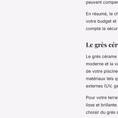
peuvent compense
En résumé, le c
votre budget et 
compte la sécuri
Le grès cér
Le grès cérame e
moderne et la va
de votre piscine
matériaux tels q
externes (UV, ge
Pour votre terra
lisse et brillan
choisir du grès