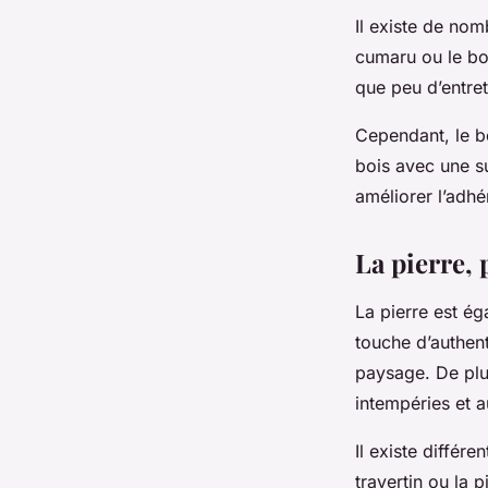
Il existe de no
cumaru ou le boi
que peu d’entret
Cependant, le boi
bois avec une s
améliorer l’adhé
La pierre, 
La pierre est ég
touche d’authent
paysage. De plus
intempéries et 
Il existe différ
travertin ou la 