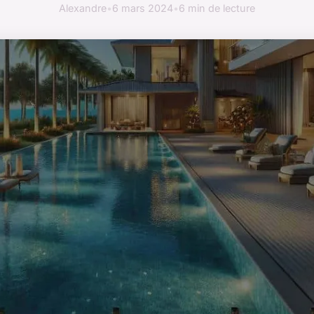
Alexandre
•
6 mars 2024
•
6 min de lecture