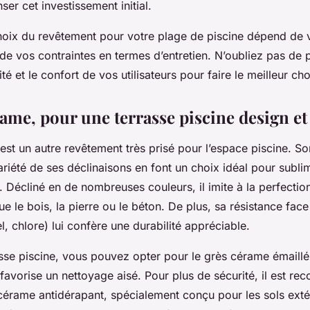
r cet investissement initial.
hoix du revêtement pour votre plage de piscine dépend de 
de vos contraintes en termes d’entretien. N’oubliez pas de 
té et le confort de vos utilisateurs pour faire le meilleur ch
ame, pour une terrasse piscine design et
st un autre revêtement très prisé pour l’espace piscine. So
riété de ses déclinaisons en font un choix idéal pour subli
. Décliné en de nombreuses couleurs, il imite à la perfection
ue le bois, la pierre ou le béton. De plus, sa résistance fac
l, chlore) lui confère une durabilité appréciable.
sse piscine, vous pouvez opter pour le grès cérame émaillé
te favorise un nettoyage aisé. Pour plus de sécurité, il est 
 cérame antidérapant, spécialement conçu pour les sols exté