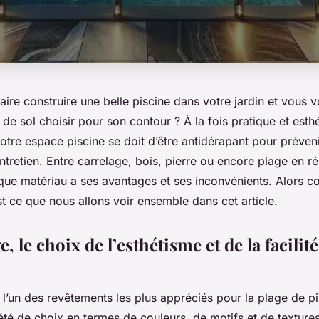
aire construire une belle piscine dans votre jardin et vou
de sol choisir pour son contour ? À la fois pratique et esthé
tre espace piscine se doit d’être antidérapant pour préveni
 entretien. Entre carrelage, bois, pierre ou encore plage en ré
aque matériau a ses avantages et ses inconvénients. Alors c
t ce que nous allons voir ensemble dans cet article.
, le choix de l’esthétisme et de la facilité
 l’un des revêtements les plus appréciés pour la plage de pis
été de choix en termes de couleurs, de motifs et de textur