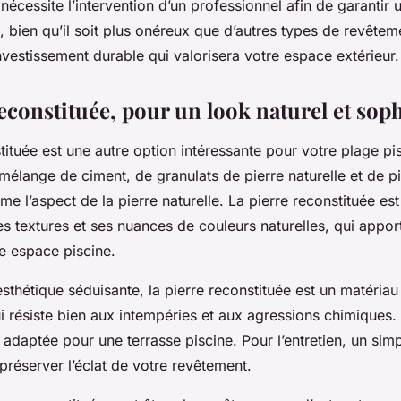
écessite l’intervention d’un professionnel afin de garantir u
n, bien qu’il soit plus onéreux que d’autres types de revêtem
vestissement durable qui valorisera votre espace extérieur.
econstituée, pour un look naturel et sop
tituée est une autre option intéressante pour votre plage pi
mélange de ciment, de granulats de pierre naturelle et de p
sme l’aspect de la pierre naturelle. La pierre reconstituée e
es textures et ses nuances de couleurs naturelles, qui appor
e espace piscine.
sthétique séduisante, la pierre reconstituée est un matériau
i résiste bien aux intempéries et aux agressions chimiques. 
 adaptée pour une terrasse piscine. Pour l’entretien, un sim
r préserver l’éclat de votre revêtement.