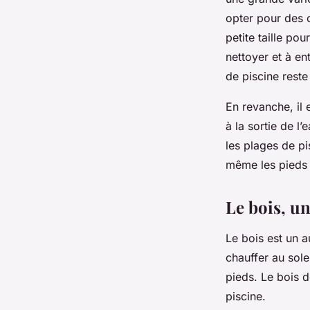
opter pour des 
petite taille po
nettoyer et à en
de piscine rest
En revanche, il 
à la sortie de 
les plages de pi
même les pieds 
Le bois, u
Le bois est un a
chauffer au sole
pieds. Le bois 
piscine.