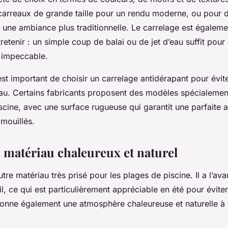
carreaux de grande taille pour un rendu moderne, ou pour 
ur une ambiance plus traditionnelle. Le carrelage est égalemen
tretenir : un simple coup de balai ou de jet d’eau suffit pou
e impeccable.
est important de choisir un carrelage antidérapant pour évite
l’eau. Certains fabricants proposent des modèles spécialeme
scine, avec une surface rugueuse qui garantit une parfaite 
mouillés.
n matériau chaleureux et naturel
utre matériau très prisé pour les plages de piscine. Il a l’a
il, ce qui est particulièrement appréciable en été pour éviter
donne également une atmosphère chaleureuse et naturelle à