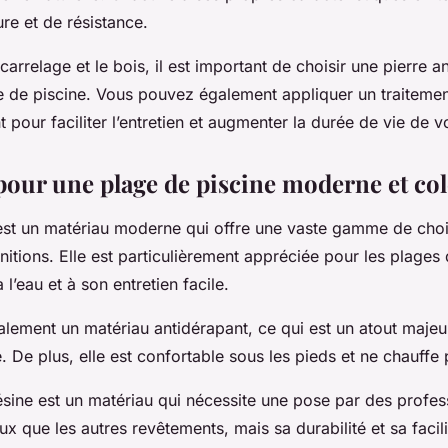
ure et de résistance.
rrelage et le bois, il est important de choisir une pierre a
e de piscine. Vous pouvez également appliquer un traiteme
 pour faciliter l’entretien et augmenter la durée de vie de 
 pour une plage de piscine moderne et co
e est un matériau moderne qui offre une vaste gamme de cho
initions. Elle est particulièrement appréciée pour les plages
 l’eau et à son entretien facile.
alement un matériau antidérapant, ce qui est un atout maje
. De plus, elle est confortable sous les pieds et ne chauffe p
sine est un matériau qui nécessite une pose par des professi
ux que les autres revêtements, mais sa durabilité et sa facili