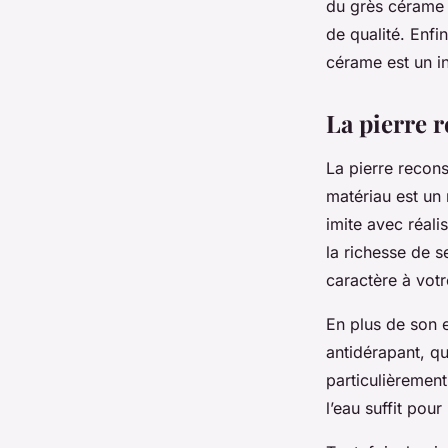
du grès cérame n
de qualité. Enfi
cérame est un in
La pierre r
La pierre recons
matériau est un 
imite avec réali
la richesse de s
caractère à votr
En plus de son e
antidérapant, qu
particulièrement
l’eau suffit pou