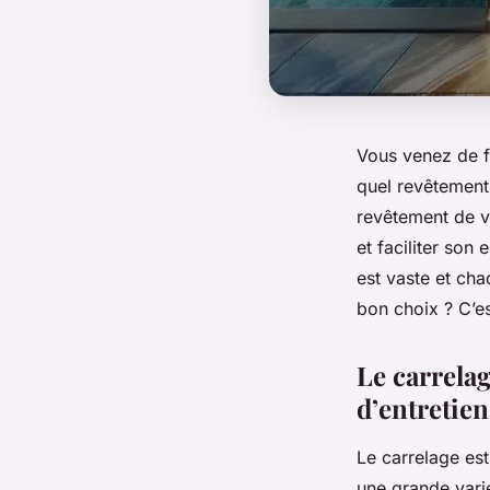
Vous venez de f
quel revêtement 
revêtement de vo
et faciliter son
est vaste et ch
bon choix ? C’es
Le carrelage
d’entretien
Le carrelage est
une grande vari