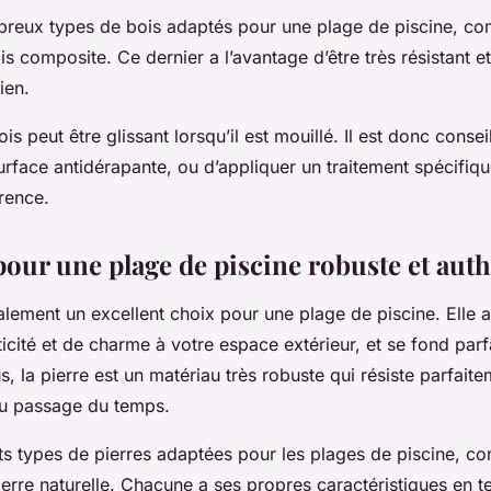
mbreux types de bois adaptés pour une plage de piscine, co
s composite. Ce dernier a l’avantage d’être très résistant e
ien.
s peut être glissant lorsqu’il est mouillé. Il est donc consei
urface antidérapante, ou d’appliquer un traitement spécifiq
rence.
pour une plage de piscine robuste et aut
alement un excellent choix pour une plage de piscine. Elle 
icité et de charme à votre espace extérieur, et se fond par
, la pierre est un matériau très robuste qui résiste parfait
au passage du temps.
ents types de pierres adaptées pour les plages de piscine, co
pierre naturelle. Chacune a ses propres caractéristiques en 