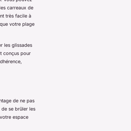
des carreaux de
t très facile à
r que votre plage
r les glissades
nt conçus pour
adhérence,
vantage de ne pas
 de se brûler les
 votre espace