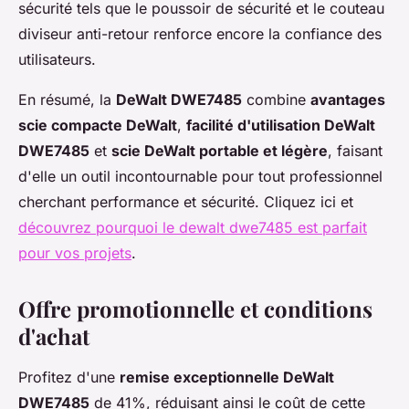
sécurité tels que le poussoir de sécurité et le couteau
diviseur anti-retour renforce encore la confiance des
utilisateurs.
En résumé, la
DeWalt DWE7485
combine
avantages
scie compacte DeWalt
,
facilité d'utilisation DeWalt
DWE7485
et
scie DeWalt portable et légère
, faisant
d'elle un outil incontournable pour tout professionnel
cherchant performance et sécurité. Cliquez ici et
découvrez pourquoi le dewalt dwe7485 est parfait
pour vos projets
.
Offre promotionnelle et conditions
d'achat
Profitez d'une
remise exceptionnelle DeWalt
DWE7485
de 41%, réduisant ainsi le coût de cette